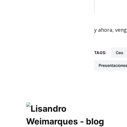
y ahora, veng
TAGS:
ceo
presentacione