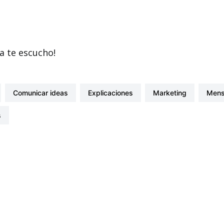
a te escucho!
comunicar ideas
explicaciones
marketing
men
s