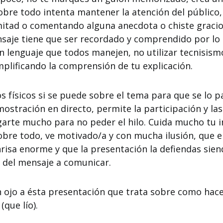
obre todo intenta mantener la atención del público,
mitad o comentando alguna anecdota o chiste gracio
saje tiene que ser recordado y comprendido por lo 
un lenguaje que todos manejen, no utilizar tecnisism
plificando la comprensión de tu explicación.
s físicos si se puede sobre el tema para que se lo 
ostración en directo, permite la participación y la
rgarte mucho para no peder el hilo. Cuida mucho tu
bre todo, ve motivado/a y con mucha ilusión, que e
nrisa enorme y que la presentación la defiendas sien
del mensaje a comunicar.
n ojo a ésta presentación que trata sobre como hac
(que lío).