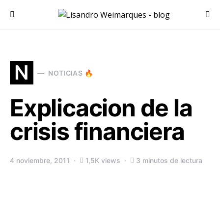
Search for:
N
NOTICIAS 🔥
Explicacion de la
crisis financiera
4 noviembre, 2011
1,5K views
3 minutos de lectura