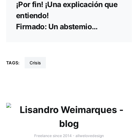
¡Por fin! ¡Una explicación que
entiendo!
Firmado: Un abstemio…
TAGS:
crisis
Freelance since 2014 - allwelovedesign