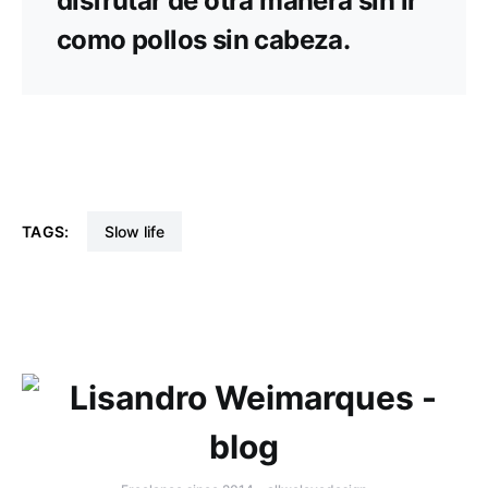
disfrutar de otra manera sin ir
como pollos sin cabeza.
TAGS:
slow life