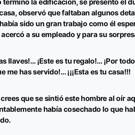
terminó la edificación, se presentó el d
 casa, observó que faltaban algunos deta
había sido un gran trabajo como él espe
 acercó a su empleado y para su sorpres
as llaves!… ¡Este es tu regalo!… ¡Por todo
e me has servido!… ¡¡¡Esta es tu casa!!!
rees que se sintió este hombre al oír a
ntablemente había cosechado lo que ha
do.