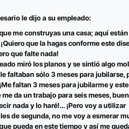
esario le dijo a su empleado:
que me construyas una casa; aquí están 
 ¡Quiero que la hagas conforme este dis
ero que falte nada!
eado miró los planos y se sintió algo mo
le faltaban sólo 3 meses para jubilarse, 
¡Me faltan 3 meses para jubilarme y este
me da un trabajo para seis meses, buen
ecir nada y lo haré!… ¡Pero voy a utilizar
les de segunda, no me voy a esmerar m
 que pueda en este tiempo y así me qued