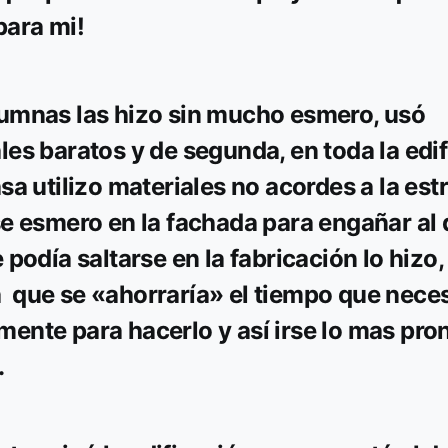
para mi!
umnas las hizo sin mucho esmero, usó
les baratos y de segunda, en toda la edi
asa utilizo materiales no acordes a la est
se esmero en la fachada para engañar al
 podía saltarse en la fabricación lo hizo, 
que se «ahorraría» el tiempo que nece
ente para hacerlo y así irse lo mas pro
.