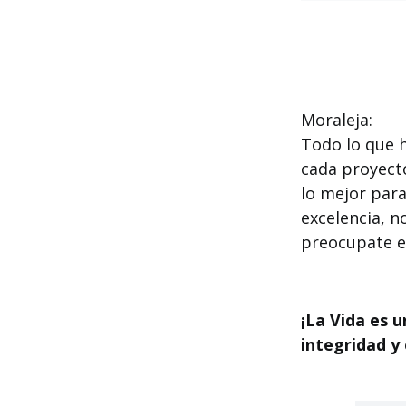
Moraleja:
Todo lo que 
cada proyecto
lo mejor para
excelencia, n
preocupate e
¡La Vida es 
integridad y 