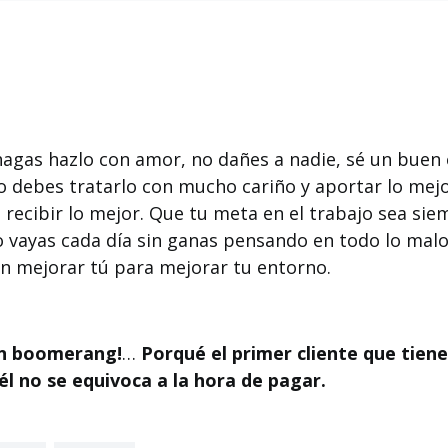
hagas hazlo con amor, no dañes a nadie, sé un buen
 debes tratarlo con mucho cariño y aportar lo mejo
 recibir lo mejor. Que tu meta en el trabajo sea sie
o vayas cada día sin ganas pensando en todo lo malo
n mejorar tú para mejorar tu entorno.
un boomerang!
…
Porqué el primer cliente que tiene
él no se equivoca a la hora de pagar.