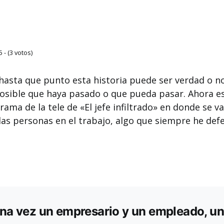
5 - (3 votos)
asta que punto esta historia puede ser verdad o no
osible que haya pasado o que pueda pasar. Ahora e
ama de la tele de «El jefe infiltrado» en donde se 
 las personas en el trabajo, algo que siempre he de
na vez un empresario y un empleado, u