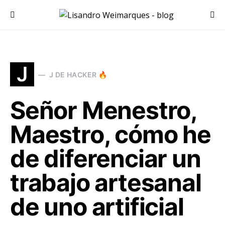
Search for:
J
J DE HACKER 🔥
Señor Menestro,
Maestro, cómo he
de diferenciar un
trabajo artesanal
de uno artificial