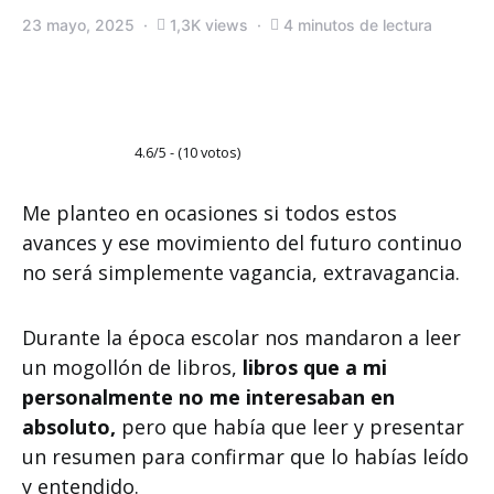
23 mayo, 2025
1,3K views
4 minutos de lectura
4.6/5 - (10 votos)
Me planteo en ocasiones si todos estos
avances y ese movimiento del futuro continuo
no será simplemente vagancia, extravagancia.
Durante la época escolar nos mandaron a leer
un mogollón de libros,
libros que a mi
personalmente no me interesaban en
absoluto,
pero que había que leer y presentar
un resumen para confirmar que lo habías leído
y entendido.