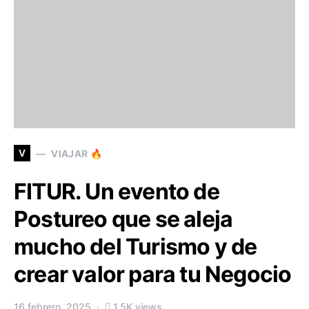
V
VIAJAR 🔥
FITUR. Un evento de
Postureo que se aleja
mucho del Turismo y de
crear valor para tu Negocio
16 febrero, 2025
1,5K views