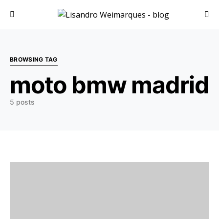
Search for:
BROWSING TAG
moto bmw madrid
5 posts