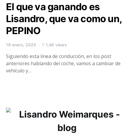
El que va ganando es
Lisandro, que va como un,
PEPINO
19 enero, 2025
1,4K views
Siguiendo esta linea de conducción, en los post
anteriores hablando del coche, vamos a cambiar de
vehículo y…