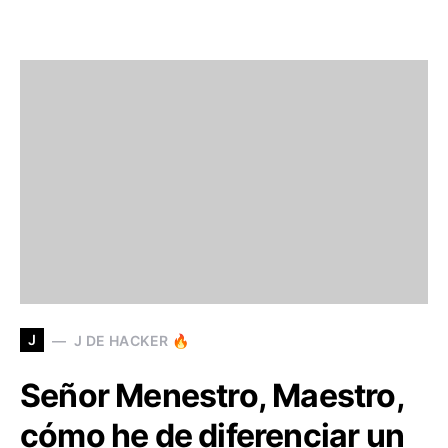
J
J DE HACKER 🔥
Señor Menestro, Maestro,
cómo he de diferenciar un