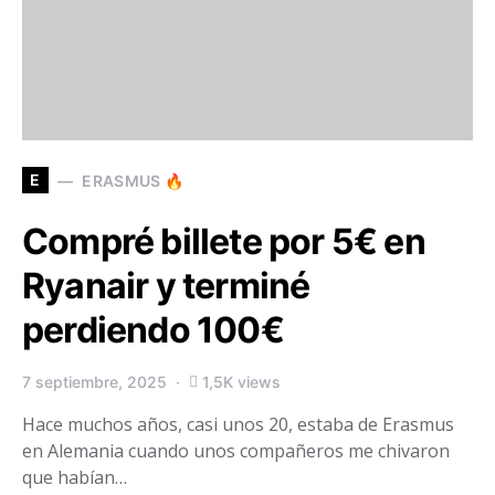
E
ERASMUS 🔥
Compré billete por 5€ en
Ryanair y terminé
perdiendo 100€
7 septiembre, 2025
1,5K views
Hace muchos años, casi unos 20, estaba de Erasmus
en Alemania cuando unos compañeros me chivaron
que habían…