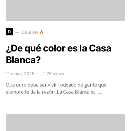
D
DESIGN 🔥
¿De qué color es la Casa
Blanca?
11 mayo, 2025
1,7K views
Que duro debe ser vivir rodeado de gente que
siempre te da la razón. La Casa Blanca es……