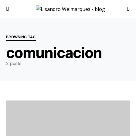
Search for:
BROWSING TAG
comunicacion
2 posts