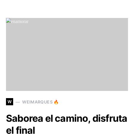
W
WEIMARQUES 🔥
Saborea el camino, disfruta
el final