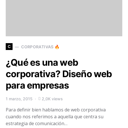
C
CORPORATIVAS 🔥
¿Qué es una web
corporativa? Diseño web
para empresas
1 marzo, 2015
2,0K views
Para definir bien hablamos de web corporativa
cuando nos referimos a aquella que centra su
estrategia de comunicación…