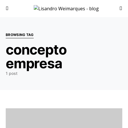
Search for:
BROWSING TAG
concepto
empresa
1 post