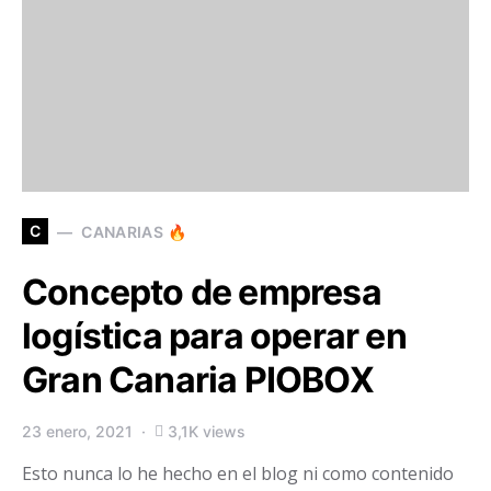
C
CANARIAS 🔥
Concepto de empresa
logística para operar en
Gran Canaria PIOBOX
23 enero, 2021
3,1K views
Esto nunca lo he hecho en el blog ni como contenido