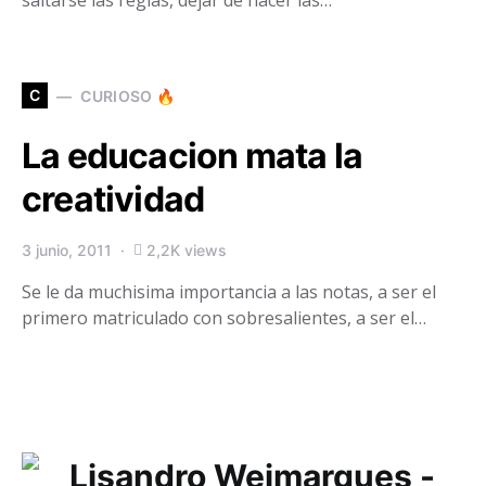
saltarse las reglas, dejar de hacer las…
C
CURIOSO 🔥
La educacion mata la
creatividad
3 junio, 2011
2,2K views
Se le da muchisima importancia a las notas, a ser el
primero matriculado con sobresalientes, a ser el…