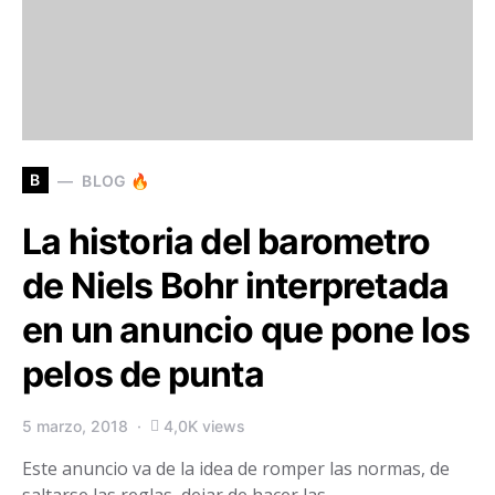
B
BLOG 🔥
La historia del barometro
de Niels Bohr interpretada
en un anuncio que pone los
pelos de punta
5 marzo, 2018
4,0K views
Este anuncio va de la idea de romper las normas, de