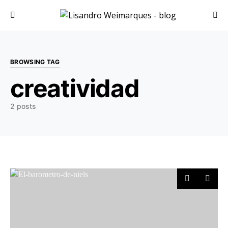
Search for:
BROWSING TAG
creatividad
2 posts