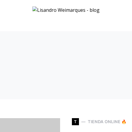
T
TIENDA ONLINE 🔥