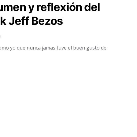
umen y reflexión del
ck Jeff Bezos
s
o como yo que nunca jamas tuve el buen gusto de