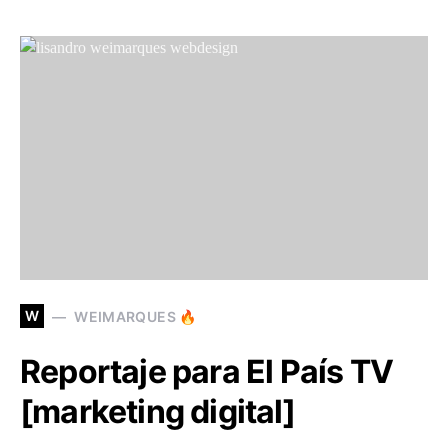
W
WEIMARQUES 🔥
Reportaje para El País TV
[marketing digital]