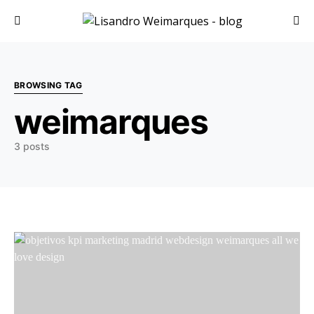
Search for:
BROWSING TAG
weimarques
3 posts