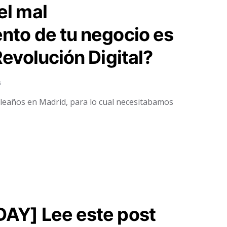
el mal
nto de tu negocio es
Revolución Digital?
s
leaños en Madrid, para lo cual necesitabamos
AY] Lee este post