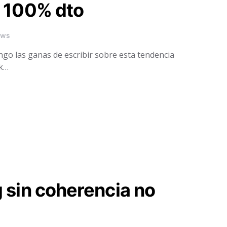
n 100% dto
ews
ngo las ganas de escribir sobre esta tendencia
ck…
g sin coherencia no