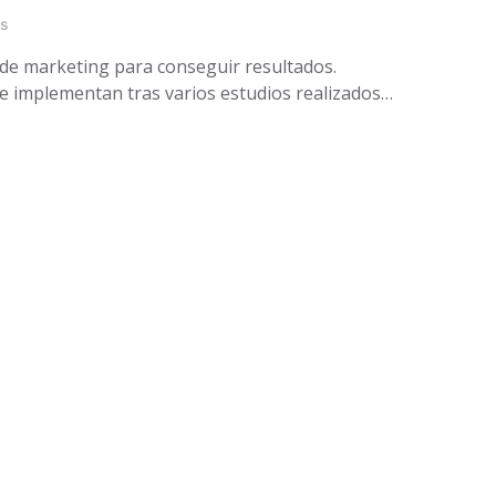
ws
s de marketing para conseguir resultados.
se implementan tras varios estudios realizados…