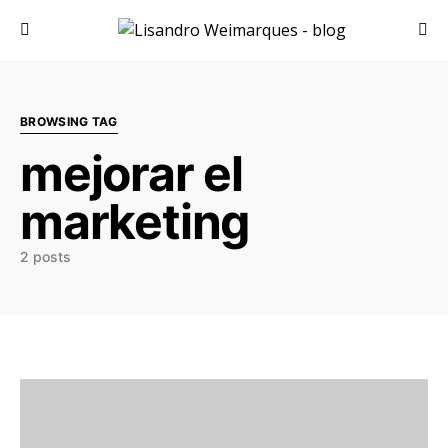
Search for:
BROWSING TAG
mejorar el
marketing
2 posts