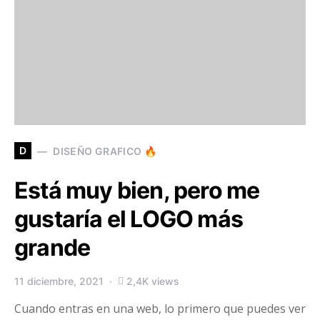
D
DISEÑO GRAFICO 🔥
Está muy bien, pero me
gustaría el LOGO más
grande
11 diciembre, 2021
2,4K views
Cuando entras en una web, lo primero que puedes ver