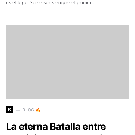
es el logo. Suele ser siempre el primer…
B
BLOG 🔥
La eterna Batalla entre