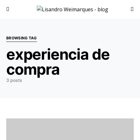
Search for:
BROWSING TAG
experiencia de
compra
3 posts