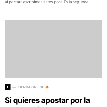
al portátil escribimos estes post. Es la segunda…
T
TIENDA ONLINE 🔥
Si quieres apostar por la