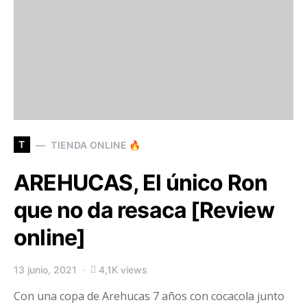
T
TIENDA ONLINE 🔥
AREHUCAS, El único Ron
que no da resaca [Review
online]
13 junio, 2021
4,1K views
Con una copa de Arehucas 7 años con cocacola junto