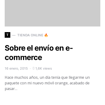
T
TIENDA ONLINE 🔥
Sobre el envío en e-
commerce
16 enero, 2015
1,6K views
Hace muchos años, un día tenía que llegarme un
paquete con mi nuevo móvil orange, acabado de
pasar…