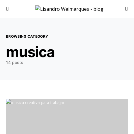
Search for:
BROWSING CATEGORY
musica
14 posts