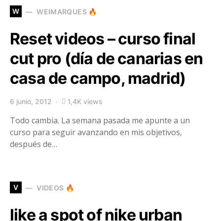
W
WEIMARQUES 🔥
Reset videos – curso final
cut pro (día de canarias en
casa de campo, madrid)
6 junio, 2012
1,4K views
Todo cambia. La semana pasada me apunte a un
curso para seguir avanzando en mis objetivos,
después de…
V
VIDEOS 🔥
like a spot of nike urban