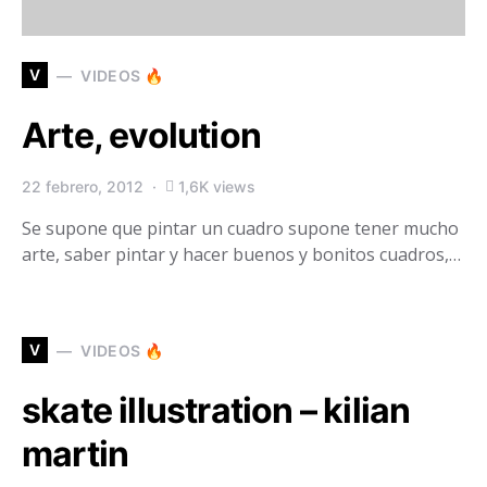
V
VIDEOS 🔥
Arte, evolution
22 febrero, 2012
1,6K views
Se supone que pintar un cuadro supone tener mucho
arte, saber pintar y hacer buenos y bonitos cuadros,…
V
VIDEOS 🔥
skate illustration – kilian
martin