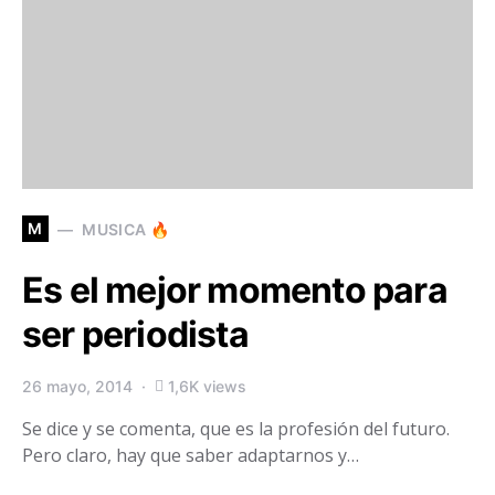
M
MUSICA 🔥
Es el mejor momento para
ser periodista
26 mayo, 2014
1,6K views
Se dice y se comenta, que es la profesión del futuro.
Pero claro, hay que saber adaptarnos y…