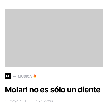
M
MUSICA 🔥
Molar! no es sólo un diente
10 mayo, 2015
1,7K views