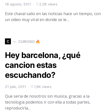
18 agosto, 2011
2,0K views
Este chaval salio en las noticias hace un tiempo, con
un video muy viral en donde se le…
C
CURIOSO 🔥
Hey barcelona, ¿qué
cancion estas
escuchando?
21 julio, 2011
1,8K views
Que seria de nosotros sin musica, gracias a la
tecnologia podemos ir con ella a todas partes,
reproducirla…