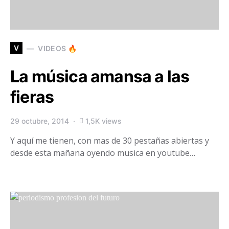
V
VIDEOS 🔥
La música amansa a las
fieras
29 octubre, 2014
1,5K views
Y aquí me tienen, con mas de 30 pestañas abiertas y
desde esta mañana oyendo musica en youtube…