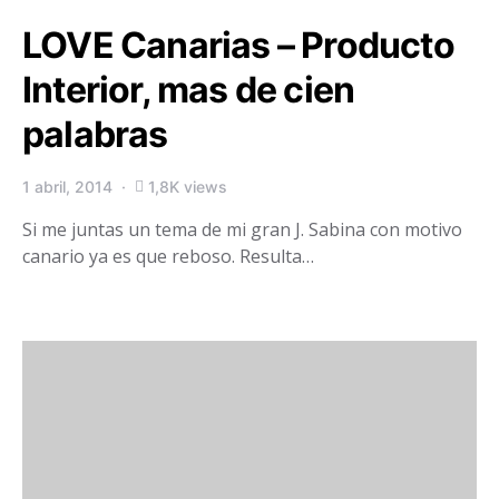
LOVE Canarias – Producto
Interior, mas de cien
palabras
1 abril, 2014
1,8K views
Si me juntas un tema de mi gran J. Sabina con motivo
canario ya es que reboso. Resulta…