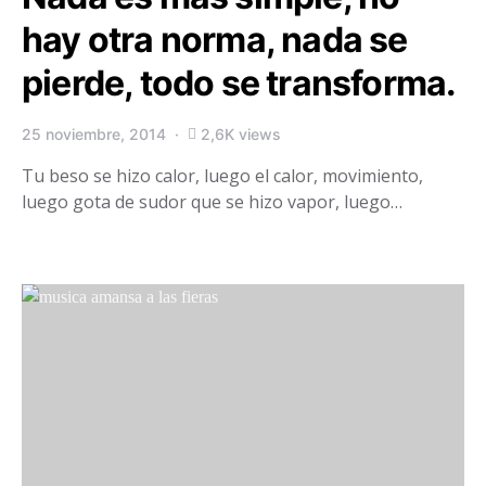
hay otra norma, nada se
pierde, todo se transforma.
25 noviembre, 2014
2,6K views
Tu beso se hizo calor, luego el calor, movimiento,
luego gota de sudor que se hizo vapor, luego…