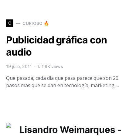
C
CURIOSO 🔥
Publicidad gráfica con
audio
19 julio, 2011
1,8K views
Que pasada, cada dia que pasa parece que son 20
pasos mas que se dan en tecnología, marketing,…