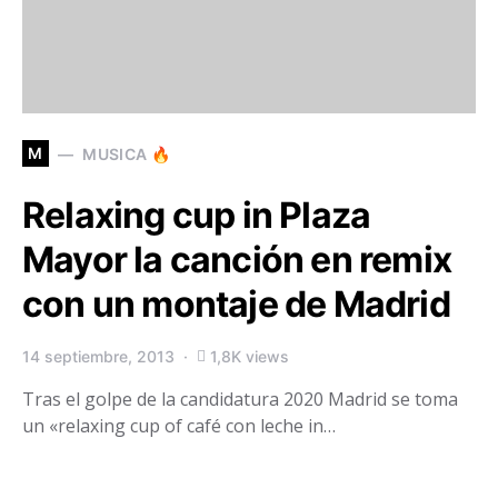
M
MUSICA 🔥
Relaxing cup in Plaza
Mayor la canción en remix
con un montaje de Madrid
14 septiembre, 2013
1,8K views
Tras el golpe de la candidatura 2020 Madrid se toma
un «relaxing cup of café con leche in…