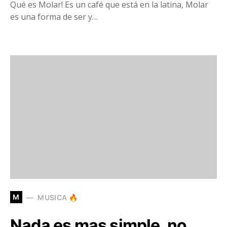
Qué es Molar! Es un café que está en la latina, Molar
es una forma de ser y…
M
MUSICA 🔥
Nada es mas simple, no