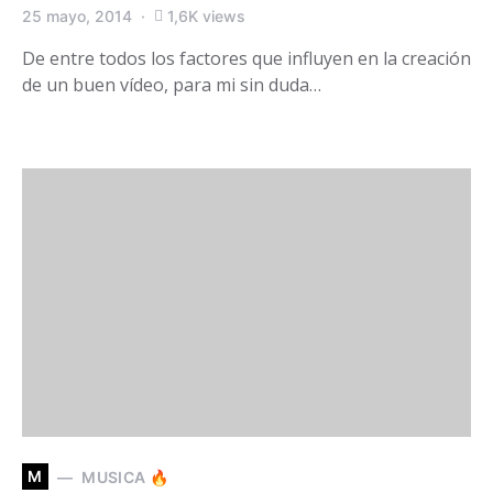
25 mayo, 2014
1,6K views
De entre todos los factores que influyen en la creación
de un buen vídeo, para mi sin duda…
M
MUSICA 🔥