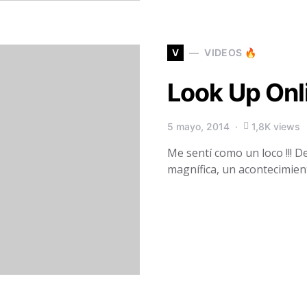
V
VIDEOS 🔥
Look Up Onl
5 mayo, 2014
1,8K views
Me sentí como un loco !!! D
magnífica, un acontecimie