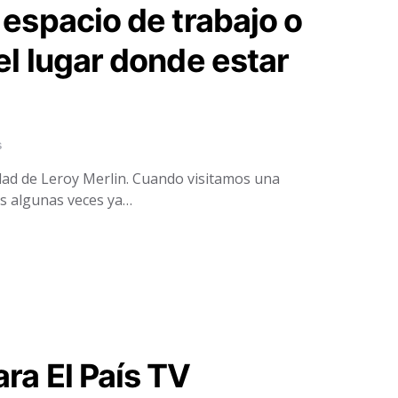
 espacio de trabajo o
el lugar donde estar
s
dad de Leroy Merlin. Cuando visitamos una
s algunas veces ya…
ra El País TV