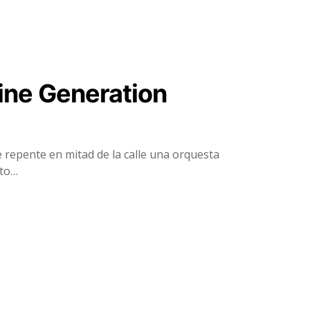
ine Generation
e repente en mitad de la calle una orquesta
nto…