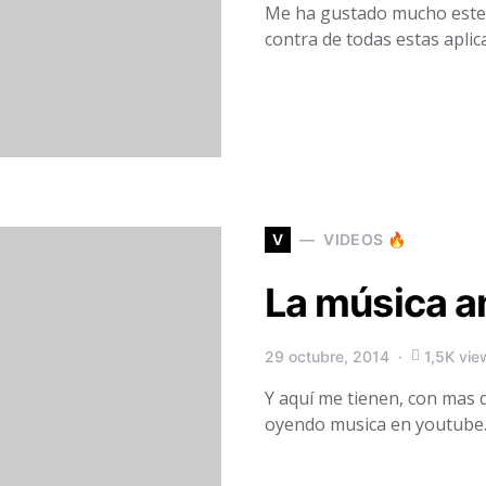
Me ha gustado mucho este 
contra de todas estas apli
V
VIDEOS 🔥
La música am
29 octubre, 2014
1,5K vie
Y aquí me tienen, con mas 
oyendo musica en youtub