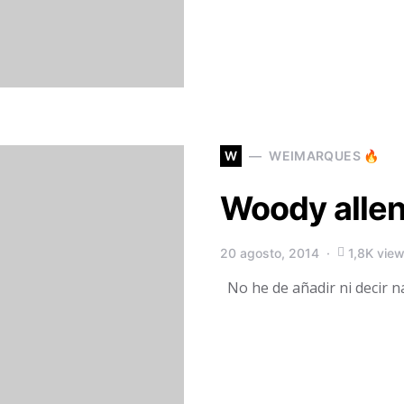
W
WEIMARQUES 🔥
Woody allen
20 agosto, 2014
1,8K vie
No he de añadir ni decir