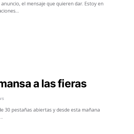
anuncio, el mensaje que quieren dar. Estoy en
caciones…
ansa a las fieras
ws
de 30 pestañas abiertas y desde esta mañana
e…