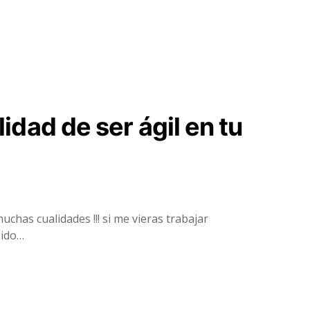
lidad de ser ágil en tu
chas cualidades !!! si me vieras trabajar
sido…