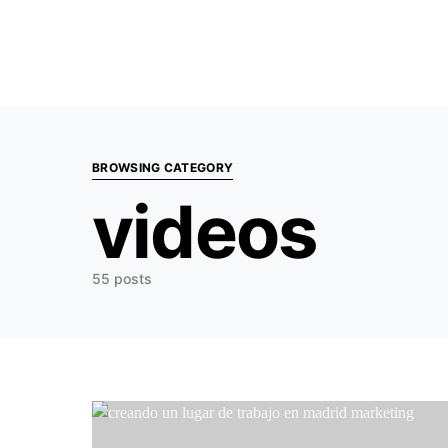
Search for:
BROWSING CATEGORY
videos
55 posts