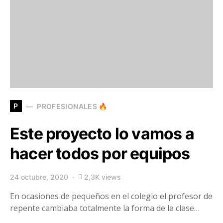
P
PROFESIONALES 🔥
Este proyecto lo vamos a
hacer todos por equipos
24 octubre, 2020
2,3K views
En ocasiones de pequeños en el colegio el profesor de
repente cambiaba totalmente la forma de la clase…