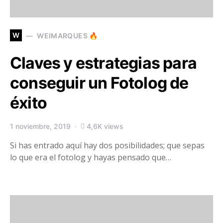
W
WEIMARQUES 🔥
Claves y estrategias para
conseguir un Fotolog de
éxito
1 noviembre, 2019
4,6K views
Si has entrado aquí hay dos posibilidades; que sepas
lo que era el fotolog y hayas pensado que…