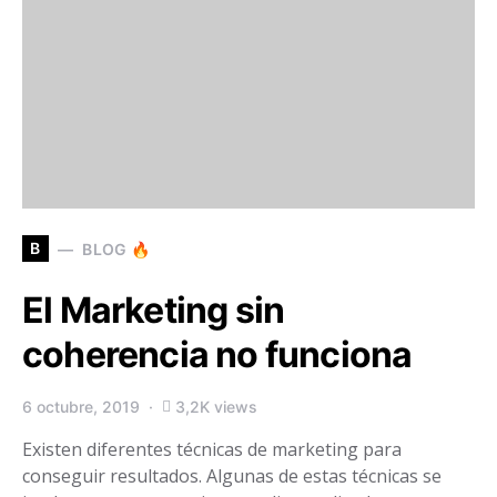
B
BLOG 🔥
El Marketing sin
coherencia no funciona
6 octubre, 2019
3,2K views
Existen diferentes técnicas de marketing para
conseguir resultados. Algunas de estas técnicas se