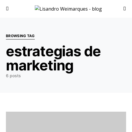
Search for:
BROWSING TAG
estrategias de
marketing
6 posts