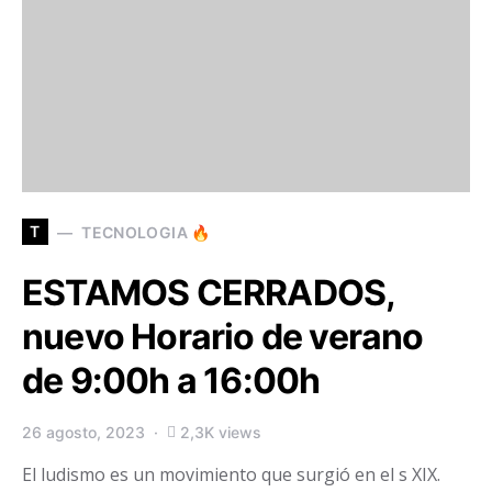
T
TECNOLOGIA 🔥
ESTAMOS CERRADOS,
nuevo Horario de verano
de 9:00h a 16:00h
26 agosto, 2023
2,3K views
El ludismo es un movimiento que surgió en el s XIX.