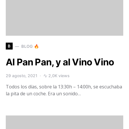
B
BLOG 🔥
Al Pan Pan, y al Vino Vino
29 agosto, 2021
2,0K views
Todos los días, sobre la 13:30h – 14:00h, se escuchaba
la pita de un coche. Era un sonido…