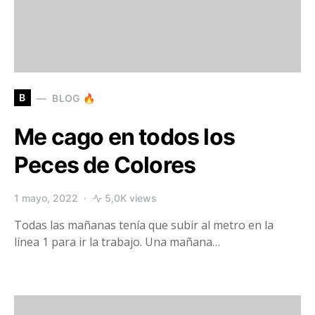
B
BLOG 🔥
Me cago en todos los
Peces de Colores
1 mayo, 2022
5,0K views
Todas las mañanas tenía que subir al metro en la
línea 1 para ir la trabajo. Una mañana…