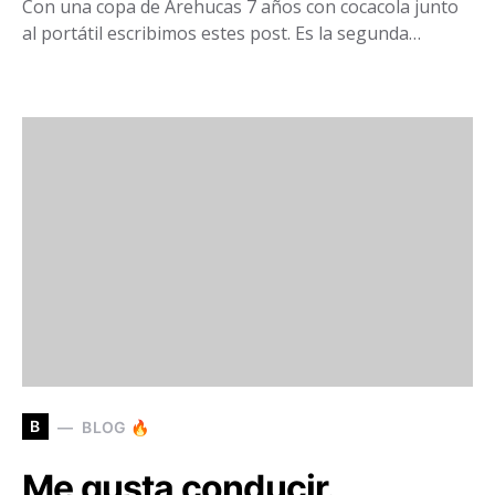
Con una copa de Arehucas 7 años con cocacola junto
al portátil escribimos estes post. Es la segunda…
B
BLOG 🔥
Me gusta conducir.