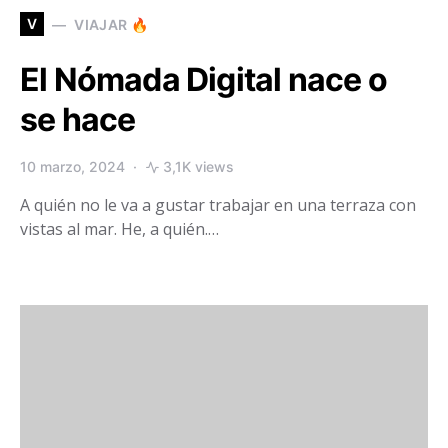
V
VIAJAR 🔥
El Nómada Digital nace o
se hace
10 marzo, 2024
3,1K views
A quién no le va a gustar trabajar en una terraza con
vistas al mar. He, a quién.…