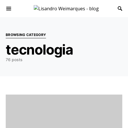
Search for:
BROWSING CATEGORY
tecnologia
76 posts