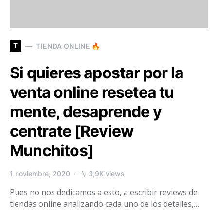
T
TIENDA ONLINE 🔥
Si quieres apostar por la
venta online resetea tu
mente, desaprende y
centrate [Review
Munchitos]
1 noviembre, 2020
3,9K views
Pues no nos dedicamos a esto, a escribir reviews de
tiendas online analizando cada uno de los detalles,…