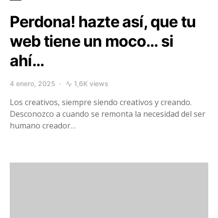
Perdona! hazte así, que tu
web tiene un moco… si
ahí…
4 enero, 2025
1,6K views
Los creativos, siempre siendo creativos y creando.
Desconozco a cuando se remonta la necesidad del ser
humano creador…