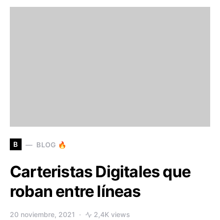
B
BLOG 🔥
Carteristas Digitales que
roban entre líneas
20 noviembre, 2021
2,4K views