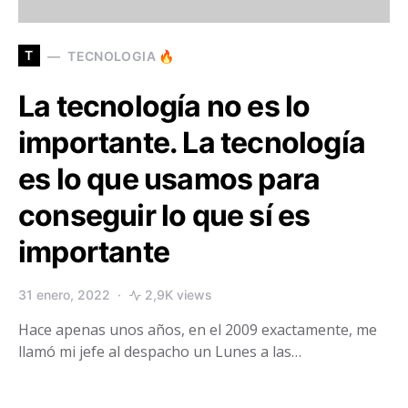
T
TECNOLOGIA 🔥
La tecnología no es lo
importante. La tecnología
es lo que usamos para
conseguir lo que sí es
importante
31 enero, 2022
2,9K views
Hace apenas unos años, en el 2009 exactamente, me
llamó mi jefe al despacho un Lunes a las…