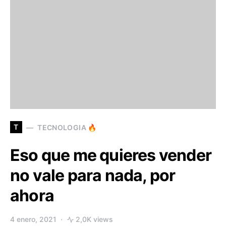
T
TECNOLOGIA 🔥
Eso que me quieres vender
no vale para nada, por
ahora
4 enero, 2021
2,0K views