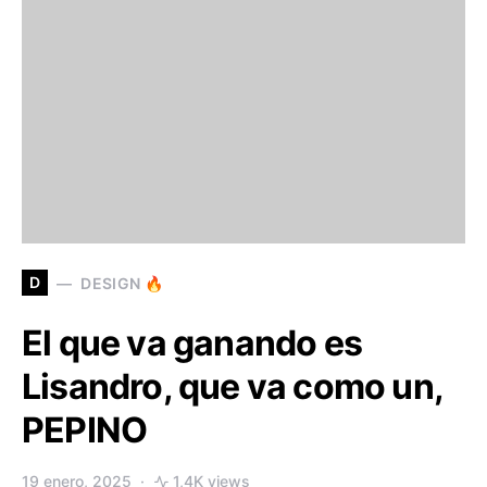
D
DESIGN 🔥
El que va ganando es
Lisandro, que va como un,
PEPINO
19 enero, 2025
1,4K views