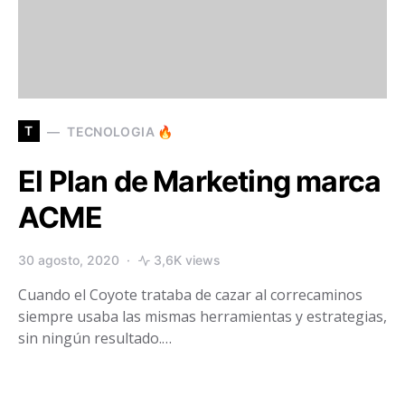
T
TECNOLOGIA 🔥
El Plan de Marketing marca
ACME
30 agosto, 2020
3,6K views
Cuando el Coyote trataba de cazar al correcaminos
siempre usaba las mismas herramientas y estrategias,
sin ningún resultado.…