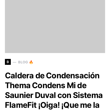
B
BLOG 🔥
Caldera de Condensación
Thema Condens Mi de
Saunier Duval con Sistema
FlameFit ¡Oiga! ¡Que me la