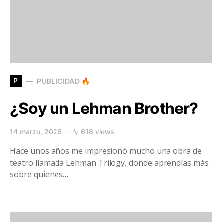
P
PUBLICIDAD 🔥
¿Soy un Lehman Brother?
14 marzo, 2026
618 views
Hace unos años me impresionó mucho una obra de
teatro llamada Lehman Trilogy, donde aprendías más
sobre quienes…