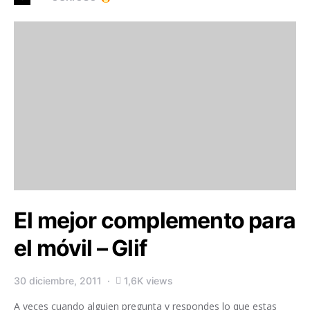
El mejor complemento para
el móvil – Glif
30 diciembre, 2011
1,6K views
A veces cuando alguien pregunta y respondes lo que estas