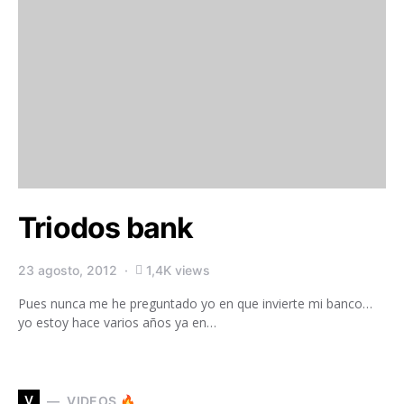
Triodos bank
23 agosto, 2012
1,4K views
Pues nunca me he preguntado yo en que invierte mi banco…
yo estoy hace varios años ya en…
V
VIDEOS 🔥