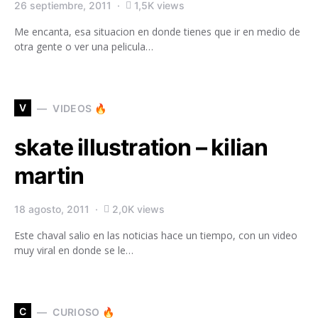
26 septiembre, 2011
1,5K views
Me encanta, esa situacion en donde tienes que ir en medio de
otra gente o ver una pelicula…
V
VIDEOS 🔥
skate illustration – kilian
martin
18 agosto, 2011
2,0K views
Este chaval salio en las noticias hace un tiempo, con un video
muy viral en donde se le…
C
CURIOSO 🔥