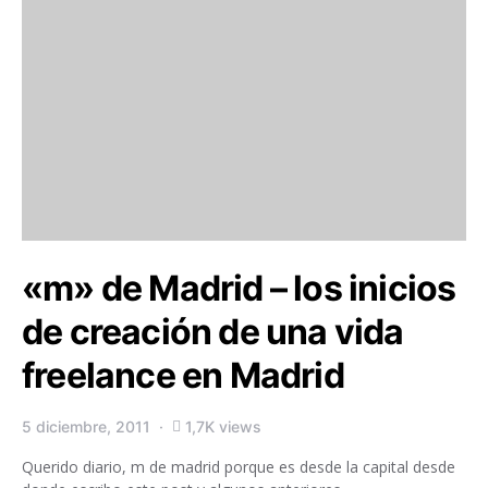
«m» de Madrid – los inicios
de creación de una vida
freelance en Madrid
5 diciembre, 2011
1,7K views
Querido diario, m de madrid porque es desde la capital desde