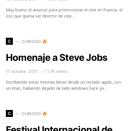
Muy bueno el anuncio para promocionar el cine en Francia, el
oso que queria ser director de cine…
C
CURIOSO 🔥
Homenaje a Steve Jobs
11 octubre, 2011
1,7K views
Escribiendo estas mismas letras desde un teclado apple, con
un imac, habiendo dejado de lado windows hace ya…
C
CURIOSO 🔥
Festival Internacional de