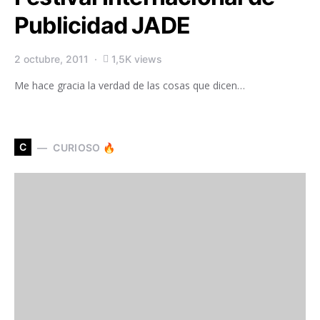
Publicidad JADE
2 octubre, 2011
1,5K views
Me hace gracia la verdad de las cosas que dicen…
C
CURIOSO 🔥