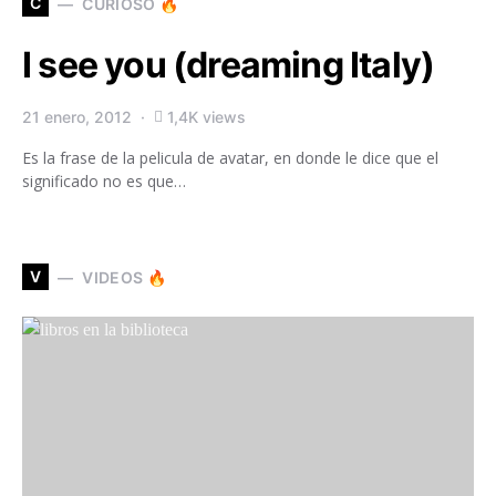
C
CURIOSO 🔥
I see you (dreaming Italy)
21 enero, 2012
1,4K views
Es la frase de la pelicula de avatar, en donde le dice que el
significado no es que…
V
VIDEOS 🔥