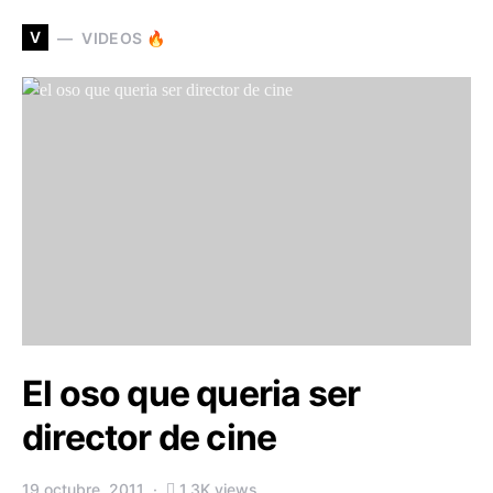
V
VIDEOS 🔥
El oso que queria ser
director de cine
19 octubre, 2011
1,3K views