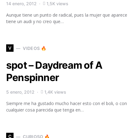
14 enero, 2012
1,5K views
Aunque tiene un punto de radical, pues la mujer que aparece
tiene un audi y no creo que…
V
VIDEOS 🔥
spot – Daydream of A
Penspinner
5 enero, 2012
1,4K views
Siempre me ha gustado mucho hacer esto con el boli, o con
cualquier cosa parecida que tenga en…
C
CURIOSO 🔥