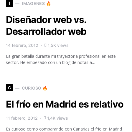
I
IMAGENES 🔥
Diseñador web vs.
Desarrollador web
14 febrero, 2012
1,5K views
La gran batalla durante mi trayectoria profesional en este
sector. He empezado con un blog de notas a…
C
CURIOSO 🔥
El frío en Madrid es relativo
11 febrero, 2012
1,4K views
Es curioso como comparando con Canarias el frío en Madrid