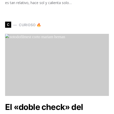
es tan relativo, hace sol y calienta solo…
C
CURIOSO 🔥
El «doble check» del