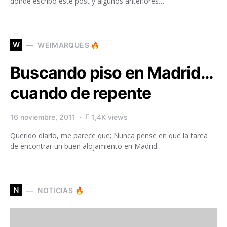
donde escribo este post y algunos anteriores…
W
WEIMARQUES 🔥
Buscando piso en Madrid…
cuando de repente
16 noviembre, 2011
1,4K views
Querido diario, me parece que; Nunca pense en que la tarea
de encontrar un buen alojamiento en Madrid…
N
NOTICIAS 🔥