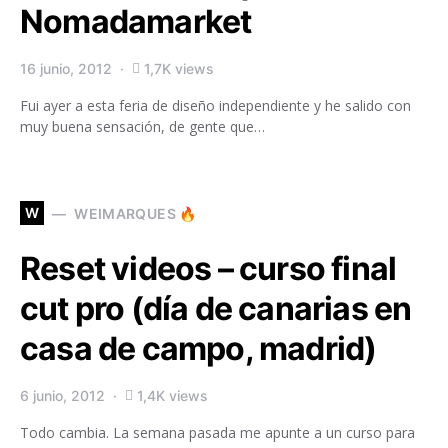
Nomadamarket
16 junio, 2012
1,7K views
Fui ayer a esta feria de diseño independiente y he salido con
muy buena sensación, de gente que…
W
WEIMARQUES 🔥
Reset videos – curso final
cut pro (día de canarias en
casa de campo, madrid)
6 junio, 2012
1,4K views
Todo cambia. La semana pasada me apunte a un curso para