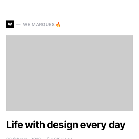
W
WEIMARQUES 🔥
Life with design every day