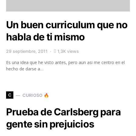
Un buen curriculum que no
habla de ti mismo
29 septiembre, 2011
1,3K views
Es una idea que he visto antes, pero aun asi me centro en el
hecho de darse a…
C
CURIOSO 🔥
Prueba de Carlsberg para
gente sin prejuicios