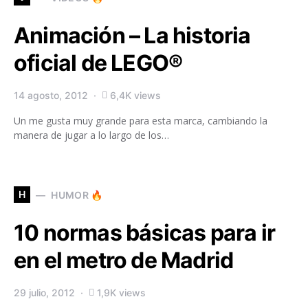
Animación – La historia
oficial de LEGO®
14 agosto, 2012
6,4K views
Un me gusta muy grande para esta marca, cambiando la
manera de jugar a lo largo de los…
H
HUMOR 🔥
10 normas básicas para ir
en el metro de Madrid
29 julio, 2012
1,9K views