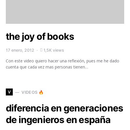
the joy of books
17 enero, 2012
1,5K views
Con este video quiero hacer una reflexión, pues me he dado
cuenta que cada vez mas personas tienen…
V
VIDEOS 🔥
diferencia en generaciones
de ingenieros en españa