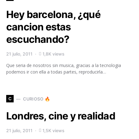
Hey barcelona, ¿qué
cancion estas
escuchando?
21 julio, 2011
1,8K views
Que seria de nosotros sin musica, gracias a la tecnologia
podemos ir con ella a todas partes, reproducirla…
C
CURIOSO 🔥
Londres, cine y realidad
21 julio, 2011
1,5K views