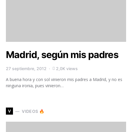
Madrid, según mis padres
27 septiembre, 2012
2,0K views
A buena hora y con sol vinieron mis padres a Madrid, y no es
ninguna ironia, pues vinieron…
V
VIDEOS 🔥