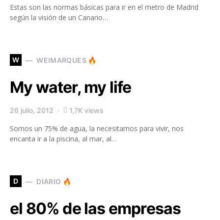
Estas son las normas básicas para ir en el metro de Madrid
según la visión de un Canario…
W
WEIMARQUES 🔥
My water, my life
26 julio, 2012
1,7K views
Somos un 75% de agua, la necesitamos para vivir, nos
encanta ir a la piscina, al mar, al…
D
DIARIO 🔥
el 80% de las empresas