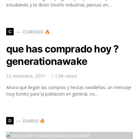
estudiando y te dicen Diseño Industrial, piensas en…
C
CURIOSO 🔥
que has comprado hoy ?
generationawake
13 diciembre, 2011
1,3K views
Ahora que llegan las compras y fiestas navideñas, un mensaje
muy bonito para la poblacion en general, no…
D
DIARIO 🔥