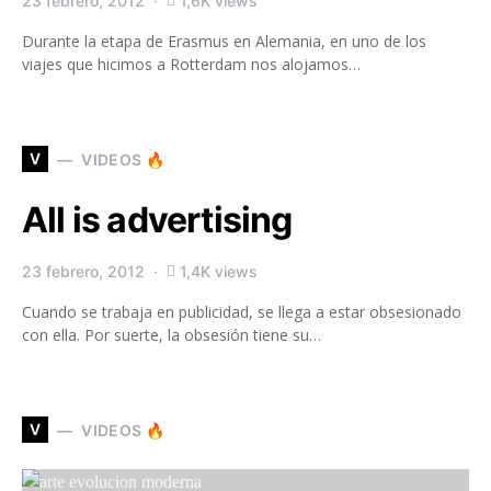
23 febrero, 2012
1,6K views
Durante la etapa de Erasmus en Alemania, en uno de los
viajes que hicimos a Rotterdam nos alojamos…
V
VIDEOS 🔥
All is advertising
23 febrero, 2012
1,4K views
Cuando se trabaja en publicidad, se llega a estar obsesionado
con ella. Por suerte, la obsesión tiene su…
V
VIDEOS 🔥