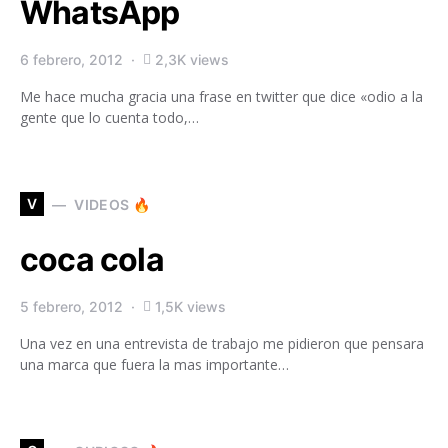
WhatsApp
6 febrero, 2012
2,3K views
Me hace mucha gracia una frase en twitter que dice «odio a la
gente que lo cuenta todo,…
V
VIDEOS 🔥
coca cola
5 febrero, 2012
1,5K views
Una vez en una entrevista de trabajo me pidieron que pensara
una marca que fuera la mas importante…