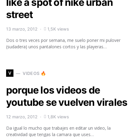
like a spot of nike urban
street
13 marzo, 2012
1,5K views
Dos o tres veces por semana, me suelo poner mi pulover
(sudadera) unos pantalones cortos y las playeras…
V
VIDEOS 🔥
porque los videos de
youtube se vuelven virales
12 marzo, 2012
1,8K views
Da igual lo mucho que trabajes en editar un video, la
creatividad que tengas la camara que uses…